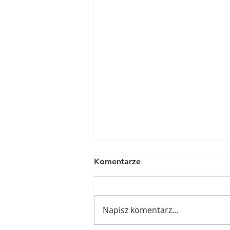
Komentarze
Napisz komentarz...
Choroby wątroby u koni