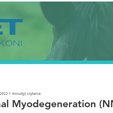
 2022
1 minut(y) czytania
nal Myodegeneration (