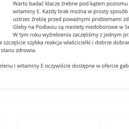
Warto badać klacze źrebne pod kątem poziomu 
witaminy E. Każdy brak można w prosty sposób 
ustrzec źrebię przed poważnymi problemami zd
Gleby na Podlasiu są niestety niedoborowe w Se
W tym roku wyźrebienia zaczęliśmy z jednym p
 szczęście szybka reakcja właścicielki i dobrze dobra
stanu zdrowia. 
lenu i witaminy E oczywiście dostępne w ofercie gabi