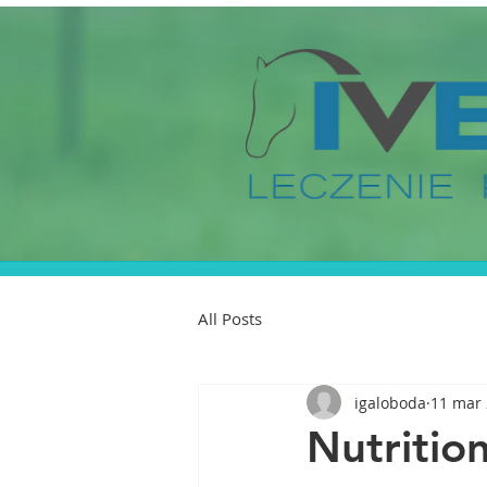
All Posts
igaloboda
11 mar
Nutritio