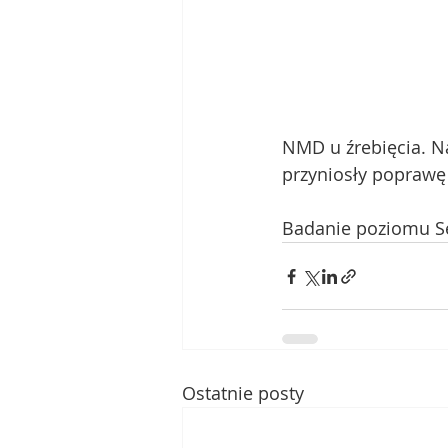
NMD u źrebięcia. Na
przyniosły poprawę 
Badanie poziomu Se
Ostatnie posty